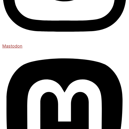
Mastodon