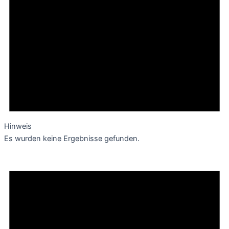
Hinweis
Es wurden keine Ergebnisse gefunden.