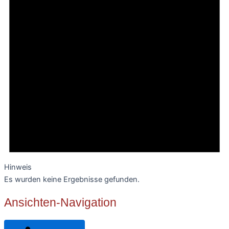
Hinweis
Es wurden keine Ergebnisse gefunden.
Ansichten-Navigation