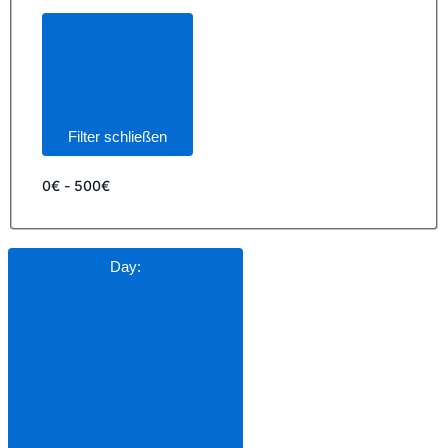
Filter schließen
0€ - 500€
Day
: