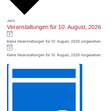
Jazz
Veranstaltungen für 10. August, 2026
Hinweis
Keine Veranstaltungen für 10. August, 2026 vorgesehen.
Hinweis
Keine Veranstaltungen für 10. August, 2026 vorgesehen.
Ansichten-
Filter
Veranstaltung
Navigation
anzeigen
Ansichten-
Navigation