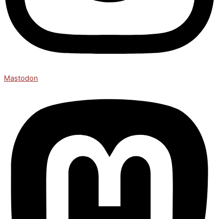
Mastodon