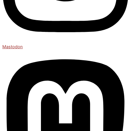
Mastodon