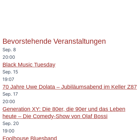
Bevorstehende Veranstaltungen
Sep.
8
20:00
Black Music Tuesday
Sep.
15
19:07
70 Jahre Uwe Dolata – Jubiläumsabend im Keller Z87
Sep.
17
20:00
Generation XY: Die 80er, die 90er und das Leben
heute – Die Comedy-Show von Olaf Bossi
Sep.
20
19:00
Foolhouse Bluesband