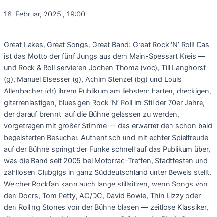
16. Februar, 2025
,
19:00
Great Lakes, Great Songs, Great Band: Great Rock ‘N’ Roll! Das
ist das Motto der fünf Jungs aus dem Main-Spessart Kreis —
und Rock & Roll servieren Jochen Thoma (voc), Till Langhorst
(g), Manuel Elsesser (g), Achim Stenzel (bg) und Louis
Allenbacher (dr) ihrem Publikum am liebsten: harten, dreckigen,
gitarrenlastigen, bluesigen Rock ‘N’ Roll im Stil der 70er Jahre,
der darauf brennt, auf die Bühne gelassen zu werden,
vorgetragen mit großer Stimme — das erwartet den schon bald
begeisterten Besucher. Authentisch und mit echter Spielfreude
auf der Bühne springt der Funke schnell auf das Publikum über,
was die Band seit 2005 bei Motorrad-Treffen, Stadtfesten und
zahllosen Clubgigs in ganz Süddeutschland unter Beweis stellt.
Welcher Rockfan kann auch lange stillsitzen, wenn Songs von
den Doors, Tom Petty, AC/DC, David Bowie, Thin Lizzy oder
den Rolling Stones von der Bühne blasen — zeitlose Klassiker,