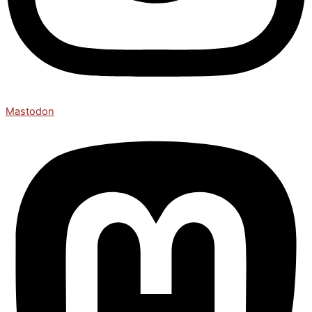
Mastodon