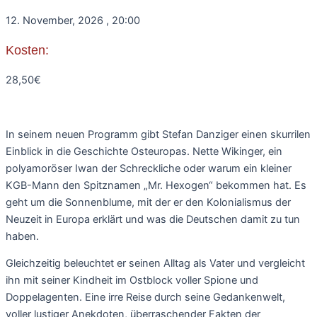
12. November, 2026
,
20:00
Kosten:
28,50€
In seinem neuen Programm gibt Stefan Danziger einen skurrilen
Einblick in die Geschichte Osteuropas. Nette Wikinger, ein
polyamoröser Iwan der Schreckliche oder warum ein kleiner
KGB-Mann den Spitznamen „Mr. Hexogen“ bekommen hat. Es
geht um die Sonnenblume, mit der er den Kolonialismus der
Neuzeit in Europa erklärt und was die Deutschen damit zu tun
haben.
Gleichzeitig beleuchtet er seinen Alltag als Vater und vergleicht
ihn mit seiner Kindheit im Ostblock voller Spione und
Doppelagenten. Eine irre Reise durch seine Gedankenwelt,
voller lustiger Anekdoten, überraschender Fakten der