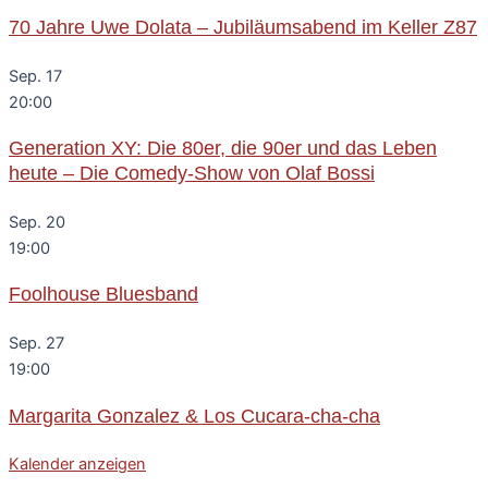
70 Jahre Uwe Dolata – Jubiläumsabend im Keller Z87
Sep.
17
20:00
Generation XY: Die 80er, die 90er und das Leben
heute – Die Comedy-Show von Olaf Bossi
Sep.
20
19:00
Foolhouse Bluesband
Sep.
27
19:00
Margarita Gonzalez & Los Cucara-cha-cha
Kalender anzeigen