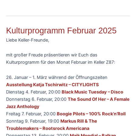
Kulturprogramm Februar 2025
Liebe Keller-Freunde,
mit großer Freude präsentieren wir Euch das
Kulturprogramm für den Monat Februar im Keller Z87:
26. Januar
–
1. März während der Öffnungszeiten
Ausstellung Katja Tschirwitz – CITYLIGHTS
Dienstag 4. Februar, 20:00
Black Music Tuesday – Disco
Donnerstag 6. Februar, 20:00
The Sound Of Her – A Female
Jazz Anthology
Freitag 7. Februar, 20:00
Boogie Pilots – 100% Rock’n’Roll
Sonntag 9. Februar, 19:00
Markus Rill & The
Troublemakers – Rootsrock Americana
Donnerstag
13. Februar, 20:00
Maik Mondial – Balkan,