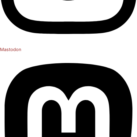
Mastodon