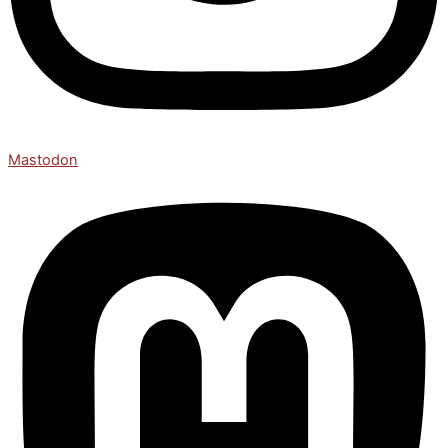
Mastodon