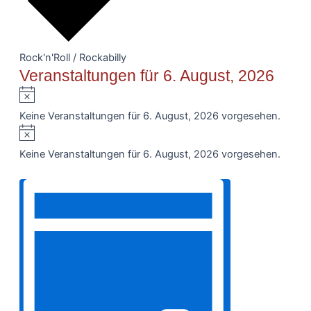
Rock'n'Roll / Rockabilly
Veranstaltungen für 6. August, 2026
Hinweis
Keine Veranstaltungen für 6. August, 2026 vorgesehen.
Hinweis
Keine Veranstaltungen für 6. August, 2026 vorgesehen.
Ansichten-
Filter
Veranstaltung
Navigation
anzeigen
Ansichten-
Navigation