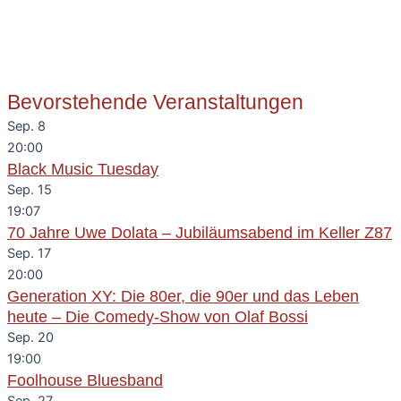
Bevorstehende Veranstaltungen
Sep.
8
20:00
Black Music Tuesday
Sep.
15
19:07
70 Jahre Uwe Dolata – Jubiläumsabend im Keller Z87
Sep.
17
20:00
Generation XY: Die 80er, die 90er und das Leben
heute – Die Comedy-Show von Olaf Bossi
Sep.
20
19:00
Foolhouse Bluesband