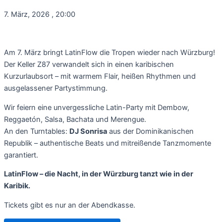
7. März, 2026
,
20:00
Am 7. März bringt LatinFlow die Tropen wieder nach Würzburg!
Der Keller Z87 verwandelt sich in einen karibischen
Kurzurlaubsort – mit warmem Flair, heißen Rhythmen und
ausgelassener Partystimmung.
Wir feiern eine unvergessliche Latin-Party mit Dembow,
Reggaetón, Salsa, Bachata und Merengue.
An den Turntables:
DJ Sonrisa
aus der Dominikanischen
Republik – authentische Beats und mitreißende Tanzmomente
garantiert.
LatinFlow – die Nacht, in der Würzburg tanzt wie in der
Karibik.
Tickets gibt es nur an der Abendkasse.