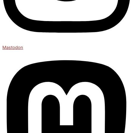
Mastodon