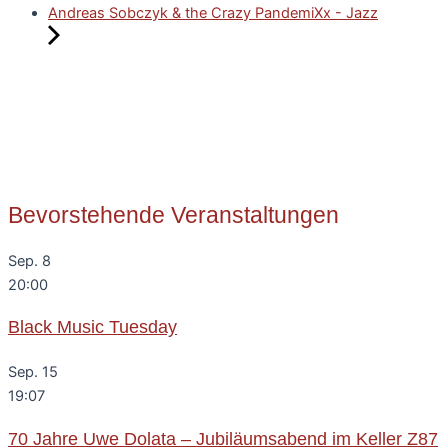
Andreas Sobczyk & the Crazy PandemiXx - Jazz
Bevorstehende Veranstaltungen
Sep.
8
20:00
Black Music Tuesday
Sep.
15
19:07
70 Jahre Uwe Dolata – Jubiläumsabend im Keller Z87