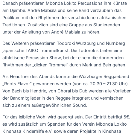
Danach präsentieren Mbonda Lokito Percussions ihre Künste
am Djembe. André Mabiala und seine Band verzaubern das
Publikum mit den Rhythmen der verschiedenen afrikanischen
Traditionen. Zusätzlich sind eine Gruppe aus Studierenden
unter der Anleitung von André Mabiala zu hören.
Des Weiteren präsentieren Todoroki Würzburg und Nürnberg
japanische TAIKO Trommelkunst. Die Todorokis bieten eine
athletische Percussion Show, bei der einem die donnernden
Rhythmen der „dicken Trommel“ durch Mark und Bein gehen.
Als Headliner des Abends konnte die Würzburger Reggaeband
„Roots Flavor“ gewonnen werden (von ca. 20.30 – 21.30 Uhr).
Von Bach bis Hendrix, von Choral bis Dub werden alle Vorlieben
der Bandmitglieder in den Reggae integriert und vermischen
sich zu einem außergewöhnlichen Sound.
Für das leibliche Wohl wird gesorgt sein. Der Eintritt beträgt 5€,
es wird zusätzlich um Spenden für den Verein Mbonda Lokito
Kinshasa Kinderhilfe e.V. sowie deren Projekte in Kinshasa