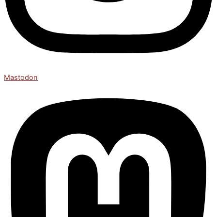
Mastodon