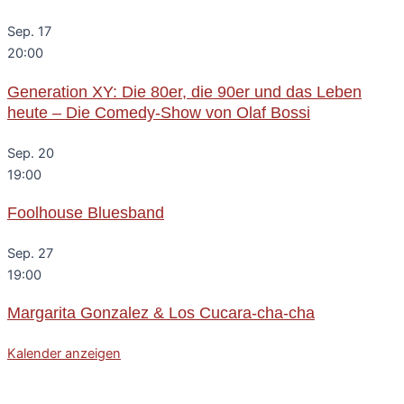
Sep.
17
20:00
Generation XY: Die 80er, die 90er und das Leben
heute – Die Comedy-Show von Olaf Bossi
Sep.
20
19:00
Foolhouse Bluesband
Sep.
27
19:00
Margarita Gonzalez & Los Cucara-cha-cha
Kalender anzeigen