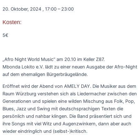
20. Oktober, 2024
,
17:00
–
23:00
Kosten:
5€
„Afro Night World Music“ am 20.10 im Keller Z87.
Mbonda Lokito e.V. lädt zu einer neuen Ausgabe der Afro-Night
auf dem ehemaligen Bürgerbräugelände.
Eröffnet wird der Abend von AMELY DAY. Die Musiker aus dem
Raum Würzburg verstehen sich als Liedermacher zwischen den
Generationen und spielen eine wilden Mischung aus Folk, Pop,
Blues, Jazz und Swing mit deutschsprachigen Texten die
persönlich und nahbar klingen. Die Band präsentiert sich und
ihre Songs mit viel Witz und Augenzwinkern, dann aber auch
wieder eindringlich und (selbst-)kritisch.