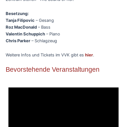
Besetzung:
Tanja Filipovic
– Gesang
Roz MacDonald
– Bass
Valentin Schuppich
– Piano
Chris Parker
– Schlagzeug
Weitere Infos und Tickets im VVK gibt es
hier
.
Bevorstehende Veranstaltungen