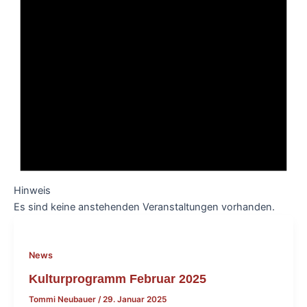
Hinweis
Es sind keine anstehenden Veranstaltungen vorhanden.
News
Kulturprogramm Februar 2025
Tommi Neubauer
/
29. Januar 2025