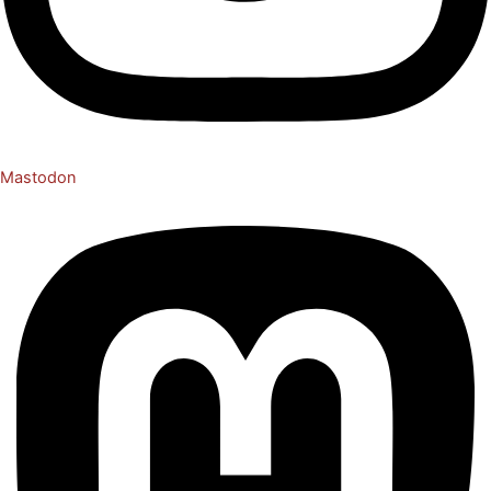
Mastodon