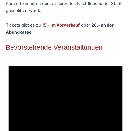
Konzerte inmitten des pulsierenden Nachtlebens der Stadt
geschliffen wurde.
Tickets gibt es zu
15.- im Vorverkauf
oder
20.- an der
Abendkasse
.
Bevorstehende Veranstaltungen