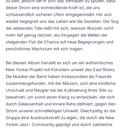
zu sein, jedoch tief in sich das Vertrauen zu spüren, dass
dieser Strom eine wohlwollende Kraft ist, die uns
schlussendlich sicheren Ufern entgegentreibt. Hin und
wieder begegnet uns das Leben wie die Gezeiten: Der Sog
der ebbenden Tide reißt mit sich, wessen Wurzeln nicht
mehr tief genug reichen, wo hingegen die Wellen der
steigenden Flut die Chance auf neue Begegnungen und
persönliches Wachstum mit sich tragen.
Bei diesem Album handelt es sich um ein authentisches
New Yorker Projekt mit Künstlern unweit des East Rivers.
Die Musiker der Band haben insbesondere als Freunde
zusammengefunden, mit der Mission, sich eine kindliche
Unschuld und Neugier bei der Kultivierung ihres Stils zu
bewahren, um somit einen Klang zu entwickeln, der sich
durch Gelassenheit und innere Ruhe definiert, gegen den
Strom unserer schnelllebigen Umwelt. Gleichzeitig ist der
Gruppe eine Ausdruckskraft zu eigen, die durch die New
Yorker Jazz- Community geprägt und durch zahlreiche