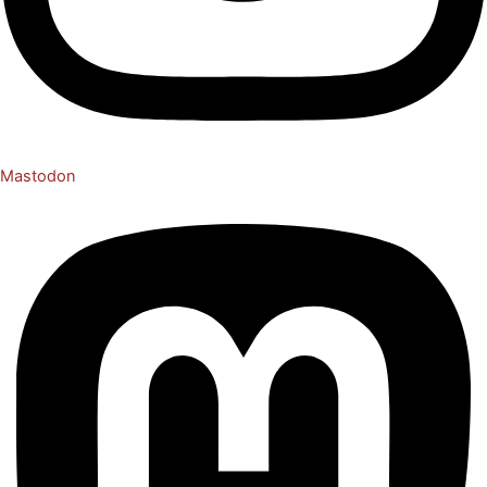
Mastodon