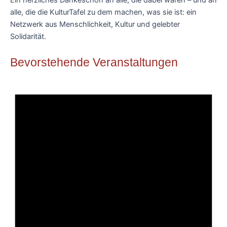
alle, die die KulturTafel zu dem machen, was sie ist: ein
Netzwerk aus Menschlichkeit, Kultur und gelebter
Solidarität.
Bevorstehende Veranstaltungen