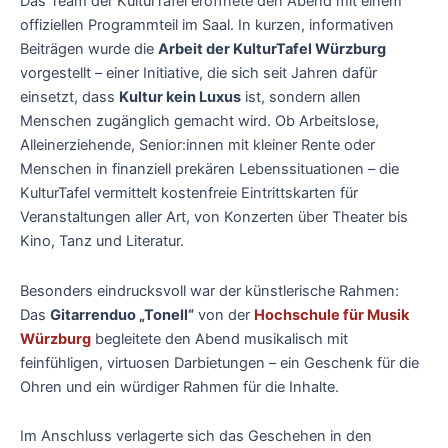
Das Team der KulturTafel eröffnete den Abend mit einem
offiziellen Programmteil im Saal. In kurzen, informativen
Beiträgen wurde die
Arbeit der KulturTafel Würzburg
vorgestellt – einer Initiative, die sich seit Jahren dafür
einsetzt, dass
Kultur kein Luxus
ist, sondern allen
Menschen zugänglich gemacht wird. Ob Arbeitslose,
Alleinerziehende, Senior:innen mit kleiner Rente oder
Menschen in finanziell prekären Lebenssituationen – die
KulturTafel vermittelt kostenfreie Eintrittskarten für
Veranstaltungen aller Art, von Konzerten über Theater bis
Kino, Tanz und Literatur.
Besonders eindrucksvoll war der künstlerische Rahmen:
Das
Gitarrenduo „Tonell“
von der
Hochschule für Musik
Würzburg
begleitete den Abend musikalisch mit
feinfühligen, virtuosen Darbietungen – ein Geschenk für die
Ohren und ein würdiger Rahmen für die Inhalte.
Im Anschluss verlagerte sich das Geschehen in den