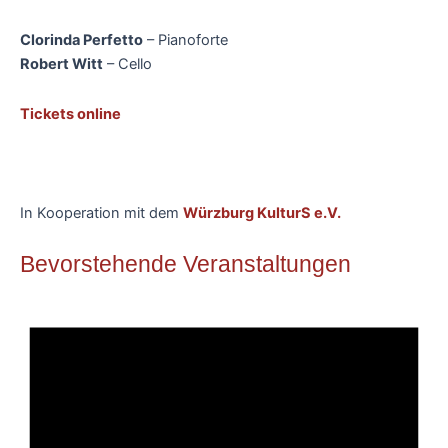
Clorinda Perfetto
– Pianoforte
Robert Witt
– Cello
Tickets online
In Kooperation mit dem
Würzburg KulturS e.V.
Bevorstehende Veranstaltungen