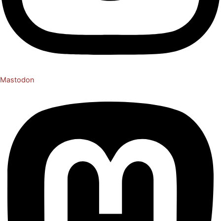
Mastodon