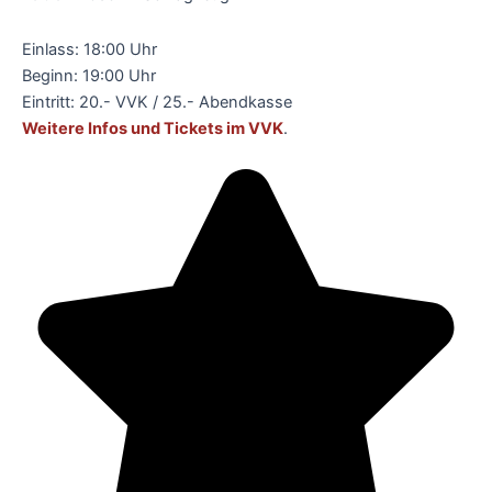
Einlass: 18:00 Uhr
Beginn: 19:00 Uhr
Eintritt: 20.- VVK / 25.- Abendkasse
Weitere Infos und Tickets im VVK
.