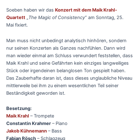
Soeben haben wir das
Konzert mit dem Maik Krahl-
Quartett
„
The Magic of Consistency
“ am Sonntag, 25.
Mai fixiert.
Man muss nicht unbedingt analytisch hinhören, sondern
nur seinen Konzerten als Ganzes nachfühlen. Dann wird
man wieder einmal am Schluss verwundert feststellen, dass
Maik Krahl und seine Gefährten kein einziges langweiliges
Stück oder irgendeinen belanglosen Ton gespielt haben.
Das Zauberhafte daran ist, dass dieses unglaubliche Niveau
mittlerweile bei ihm zu einem wesentlichen Teil seiner
Beständigkeit geworden ist.
Besetzung:
Maik Krahl
– Trompete
Constantin Krahmer
– Piano
Jakob Kühnemann
– Bass
Fabian Rösch
– Schlagzeug