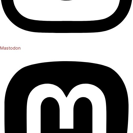
Mastodon