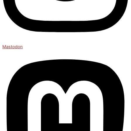
Mastodon