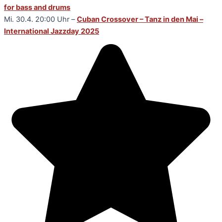
for bass and drums
Mi. 30.4. 20:00 Uhr –
Cuban Crossover – Tanz in den Mai –
International Jazzday 2025