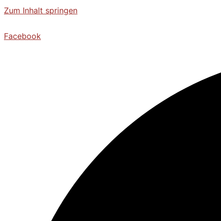
Zum Inhalt springen
Facebook