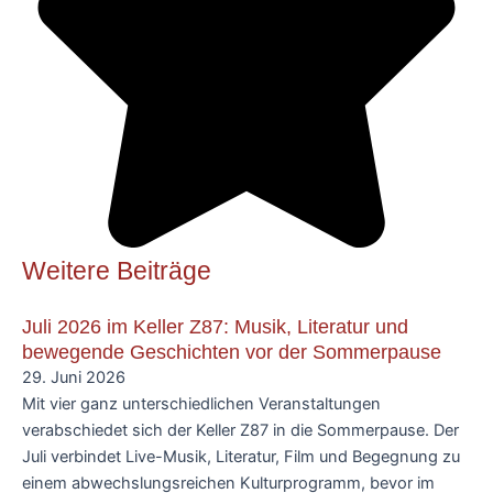
Weitere Beiträge
Juli 2026 im Keller Z87: Musik, Literatur und
bewegende Geschichten vor der Sommerpause
29. Juni 2026
Mit vier ganz unterschiedlichen Veranstaltungen
verabschiedet sich der Keller Z87 in die Sommerpause. Der
Juli verbindet Live-Musik, Literatur, Film und Begegnung zu
einem abwechslungsreichen Kulturprogramm, bevor im