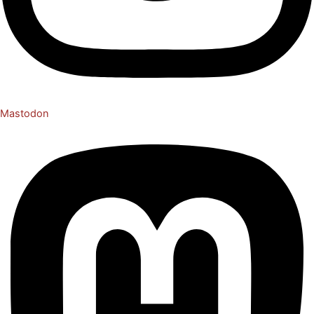
Mastodon