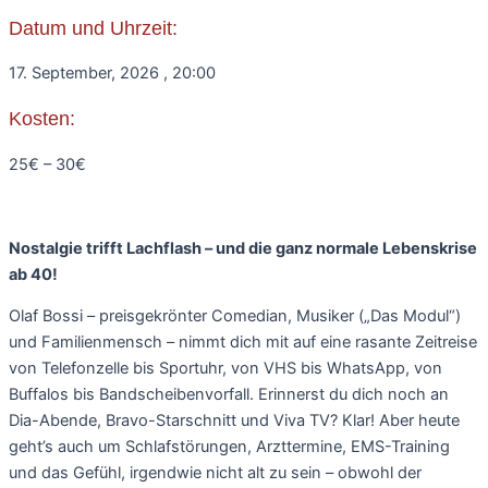
Datum und Uhrzeit:
17. September, 2026
,
20:00
Kosten:
25€ – 30€
Nostalgie trifft Lachflash – und die ganz normale Lebenskrise
ab 40!
Olaf Bossi – preisgekrönter Comedian, Musiker („Das Modul“)
und Familienmensch – nimmt dich mit auf eine rasante Zeitreise
von Telefonzelle bis Sportuhr, von VHS bis WhatsApp, von
Buffalos bis Bandscheibenvorfall. Erinnerst du dich noch an
Dia-Abende, Bravo-Starschnitt und Viva TV? Klar! Aber heute
geht’s auch um Schlafstörungen, Arzttermine, EMS-Training
und das Gefühl, irgendwie nicht alt zu sein – obwohl der