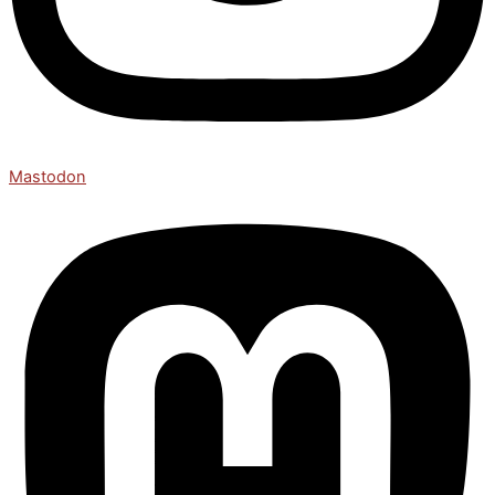
Mastodon