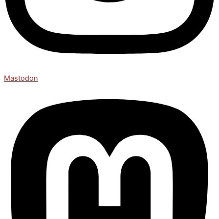
Mastodon