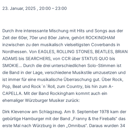
23. Januar, 2025
,
20:00
–
23:00
Durch ihre interessante Mischung mit Hits und Songs aus der
Zeit der 60er, 70er und 80er Jahre, gehört ROCKINGHAM
inzwischen zu den musikalisch vielseitigsten Coverbands in
Nordhessen. Von EAGLES, ROLLING STONES, BEATLES, BRIAN
ADAMS bis SEARCHERS, von CCR über STATUS QUO bis
SMOKIE… Durch die drei unterschiedlichen Solo-Stimmen ist
die Band in der Lage, verschiedene Musikstile umzusetzen und
ist immer für eine musikalische Überraschung gut. Über Rock,
Pop, Beat und Rock´n´Roll, zum Country, bis hin zum A-
CAPELLA. Mit der Band Rockingham kommt auch ein
ehemaliger Würzburger Musiker zurück:
Dirk Klevenow am Schlagzeug. Am 9. September 1978 kam der
gebürtige Hamburger mit der Band „Franny & the Fireballs“ das
erste Mal nach Würzburg in den „Omnibus“. Daraus wurden 34