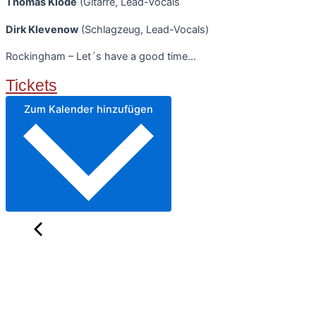
Thomas Klode
(Gitarre, Lead-Vocals
Dirk Klevenow
(Schlagzeug, Lead-Vocals)
Rockingham – Let´s have a good time…
Tickets
Zum Kalender hinzufügen