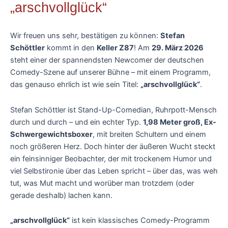
„arschvollglück“
Wir freuen uns sehr, bestätigen zu können:
Stefan
Schöttler
kommt in den
Keller Z87
! Am
29. März 2026
steht einer der spannendsten Newcomer der deutschen
Comedy-Szene auf unserer Bühne – mit einem Programm,
das genauso ehrlich ist wie sein Titel:
„arschvollglück“
.
Stefan Schöttler ist Stand-Up-Comedian, Ruhrpott-Mensch
durch und durch – und ein echter Typ.
1,98 Meter groß, Ex-
Schwergewichtsboxer
, mit breiten Schultern und einem
noch größeren Herz. Doch hinter der äußeren Wucht steckt
ein feinsinniger Beobachter, der mit trockenem Humor und
viel Selbstironie über das Leben spricht – über das, was weh
tut, was Mut macht und worüber man trotzdem (oder
gerade deshalb) lachen kann.
„arschvollglück“
ist kein klassisches Comedy-Programm