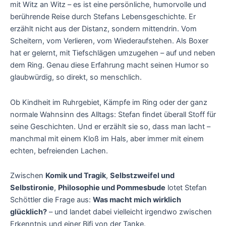
mit Witz an Witz – es ist eine persönliche, humorvolle und
berührende Reise durch Stefans Lebensgeschichte. Er
erzählt nicht aus der Distanz, sondern mittendrin. Vom
Scheitern, vom Verlieren, vom Wiederaufstehen. Als Boxer
hat er gelernt, mit Tiefschlägen umzugehen – auf und neben
dem Ring. Genau diese Erfahrung macht seinen Humor so
glaubwürdig, so direkt, so menschlich.
Ob Kindheit im Ruhrgebiet, Kämpfe im Ring oder der ganz
normale Wahnsinn des Alltags: Stefan findet überall Stoff für
seine Geschichten. Und er erzählt sie so, dass man lacht –
manchmal mit einem Kloß im Hals, aber immer mit einem
echten, befreienden Lachen.
Zwischen
Komik und Tragik
,
Selbstzweifel und
Selbstironie
,
Philosophie und Pommesbude
lotet Stefan
Schöttler die Frage aus:
Was macht mich wirklich
glücklich?
– und landet dabei vielleicht irgendwo zwischen
Erkenntnis und einer Bifi von der Tanke.