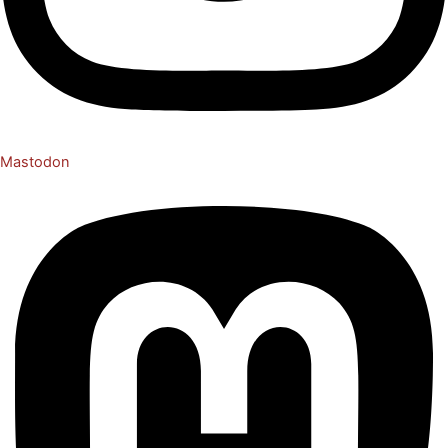
Mastodon