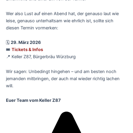
Wer also Lust auf einen Abend hat, der genauso laut wie
leise, genauso unterhaltsam wie ehrlich ist, sollte sich
diesen Termin vormerken:
🗓
29. März 2026
🎟
Tickets & Infos
📍 Keller Z87, Bürgerbräu Würzburg
Wir sagen: Unbedingt hingehen – und am besten noch
jemanden mitbringen, der auch mal wieder richtig lachen
will.
Euer Team vom Keller Z87