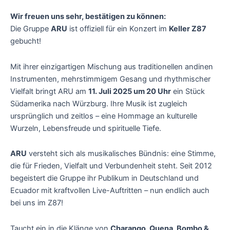
Wir freuen uns sehr, bestätigen zu können:
Die Gruppe
ARU
ist offiziell für ein Konzert im
Keller Z87
gebucht!
Mit ihrer einzigartigen Mischung aus traditionellen andinen
Instrumenten, mehrstimmigem Gesang und rhythmischer
Vielfalt bringt ARU am
11. Juli 2025 um 20 Uhr
ein Stück
Südamerika nach Würzburg. Ihre Musik ist zugleich
ursprünglich und zeitlos – eine Hommage an kulturelle
Wurzeln, Lebensfreude und spirituelle Tiefe.
ARU
versteht sich als musikalisches Bündnis: eine Stimme,
die für Frieden, Vielfalt und Verbundenheit steht. Seit 2012
begeistert die Gruppe ihr Publikum in Deutschland und
Ecuador mit kraftvollen Live-Auftritten – nun endlich auch
bei uns im Z87!
Taucht ein in die Klänge von
Charango, Quena, Bombo &