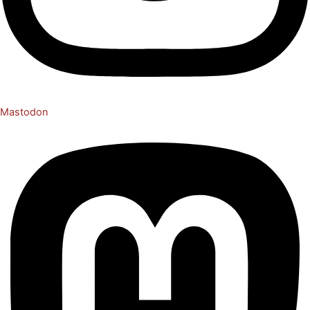
Mastodon