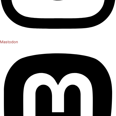
Mastodon