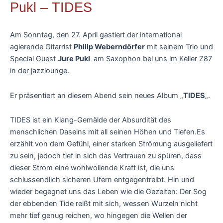
Pukl – TIDES
Am Sonntag, den 27. April gastiert der international
agierende Gitarrist
Philip Weberndörfer
mit seinem Trio und
Special Guest
Jure Pukl
am Saxophon bei uns im Keller Z87
in der jazzlounge.
Er präsentiert an diesem Abend sein neues Album „
TIDES
„.
TIDES ist ein Klang-Gemälde der Absurdität des
menschlichen Daseins mit all seinen Höhen und Tiefen.Es
erzählt von dem Gefühl, einer starken Strömung ausgeliefert
zu sein, jedoch tief in sich das Vertrauen zu spüren, dass
dieser Strom eine wohlwollende Kraft ist, die uns
schlussendlich sicheren Ufern entgegentreibt. Hin und
wieder begegnet uns das Leben wie die Gezeiten: Der Sog
der ebbenden Tide reißt mit sich, wessen Wurzeln nicht
mehr tief genug reichen, wo hingegen die Wellen der