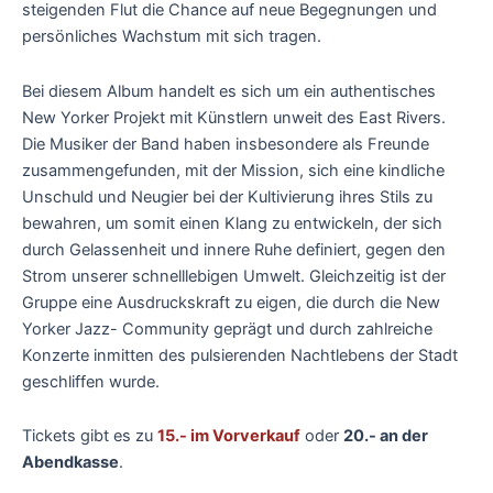
steigenden Flut die Chance auf neue Begegnungen und
persönliches Wachstum mit sich tragen.
Bei diesem Album handelt es sich um ein authentisches
New Yorker Projekt mit Künstlern unweit des East Rivers.
Die Musiker der Band haben insbesondere als Freunde
zusammengefunden, mit der Mission, sich eine kindliche
Unschuld und Neugier bei der Kultivierung ihres Stils zu
bewahren, um somit einen Klang zu entwickeln, der sich
durch Gelassenheit und innere Ruhe definiert, gegen den
Strom unserer schnelllebigen Umwelt. Gleichzeitig ist der
Gruppe eine Ausdruckskraft zu eigen, die durch die New
Yorker Jazz- Community geprägt und durch zahlreiche
Konzerte inmitten des pulsierenden Nachtlebens der Stadt
geschliffen wurde.
Tickets gibt es zu
15.- im Vorverkauf
oder
20.- an der
Abendkasse
.