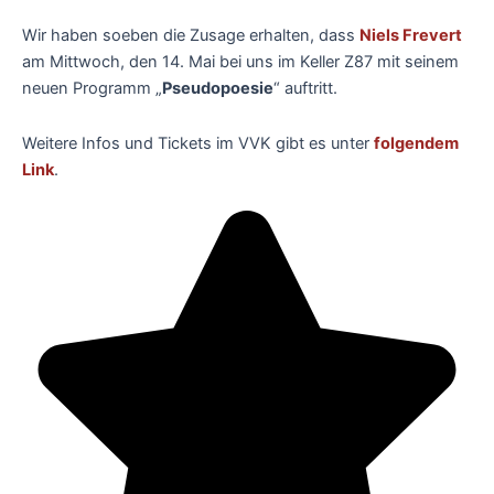
Wir haben soeben die Zusage erhalten, dass
Niels Frevert
am Mittwoch, den 14. Mai bei uns im Keller Z87 mit seinem
neuen Programm „
Pseudopoesie
“ auftritt.
Weitere Infos und Tickets im VVK gibt es unter
folgendem
Link
.