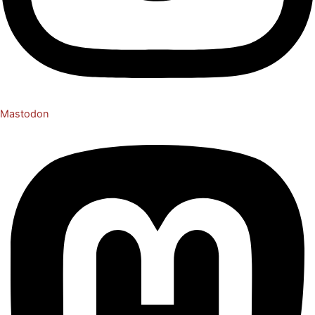
Mastodon